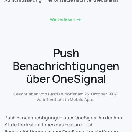
Aufschlüsselung Ihrer Umsätze nach Vertriebskanal
Weiterlesen
Push
Benachrichtigungen
über OneSignal
Geschrieben von Bastian Noffer am
25. Oktober 2024
.
Veröffentlicht in
Mobile Apps
.
Push Benachrichtigungen über OneSignal Ab der Abo
Stufe Profi steht Ihnen das Feature Push
Benachrichtigungen über OneSignal zur Verfügung.