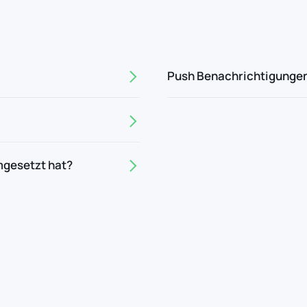
Push Benachrichtigungen
mgesetzt hat?