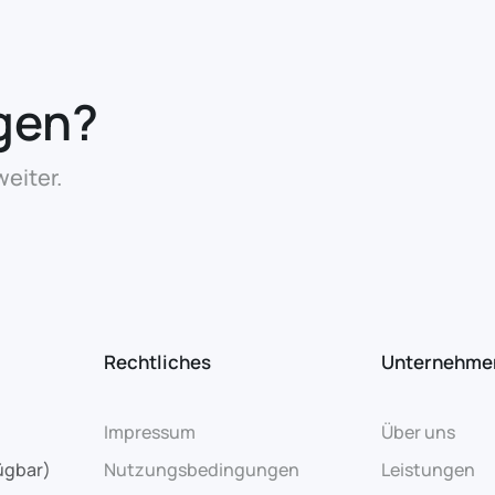
gen?
eiter.
Rechtliches
Unternehme
Impressum
Über uns
ügbar)
Nutzungsbedingungen
Leistungen