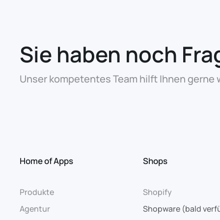
Sie haben noch Fra
Unser kompetentes Team hilft Ihnen gerne w
Home of Apps
Shops
Produkte
Shopify
Agentur
Shopware (bald verf