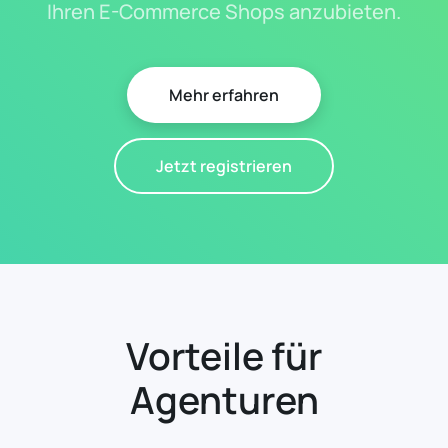
Ihren E-Commerce Shops anzubieten.
Mehr erfahren
Jetzt registrieren
Vorteile für
Agenturen