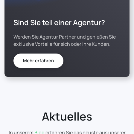
Sind Sie teil einer Agentur?
Werden Sie Agentur Partner und genießen Sie
exklusive Vorteile für sich oder Ihre Kunden.
Mehr erfahren
Aktuelles
In unserem
Blog
erfahren Sie das neuste aus unserer