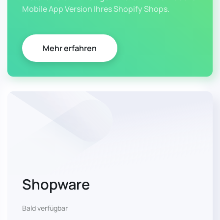
Mobile App Version Ihres Shopify Shops.
Mehr erfahren
Shopware
Bald verfügbar