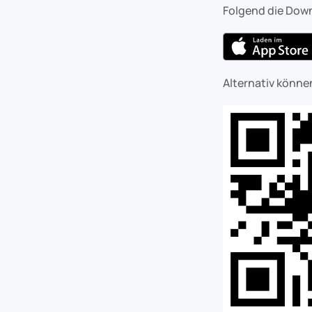
Folgend die Down
Alternativ könn