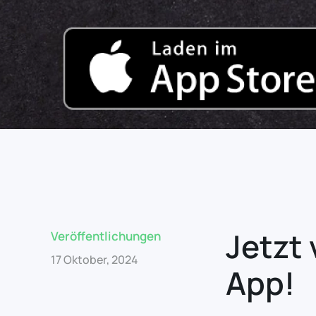
Jetzt 
Veröffentlichungen
17 Oktober, 2024
App!