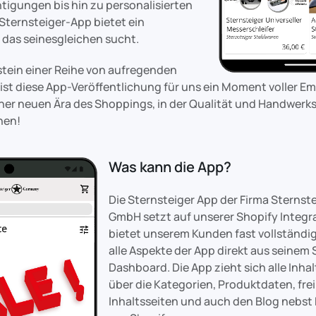
igungen bis hin zu personalisierten
Sternsteiger-App bietet ein
, das seinesgleichen sucht.
nstein einer Reihe von aufregenden
ist diese App-Veröffentlichung für uns ein Moment voller Em
ner neuen Ära des Shoppings, in der Qualität und Handwerk
hen!
Was kann die App?
Die Sternsteiger App der Firma Sternst
GmbH setzt auf unserer Shopify Integr
bietet unserem Kunden fast vollständig
alle Aspekte der App direkt aus seinem
Dashboard. Die App zieht sich alle Inh
über die Kategorien, Produktdaten, frei
Inhaltsseiten und auch den Blog nebst 