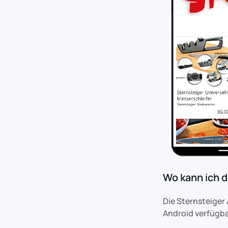
Wo kann ich 
Die Sternsteiger
Android verfügba