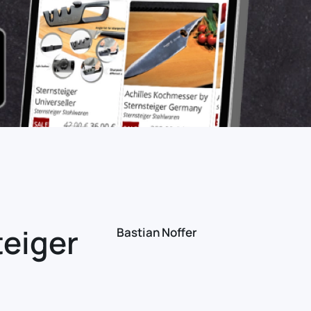
teiger
Bastian Noffer