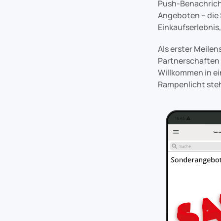
Push-Benachricht
Angeboten – die 
Einkaufserlebnis
Als erster Meile
Partnerschaften 
Willkommen in ei
Rampenlicht ste