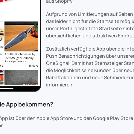
aus Shopify.
Aufgrund von Limitierungen auf Seiten 
das leider nicht für die Startseite mögli
unser Portal gestaltete Startseite hint
übersichtlichen und attraktiven Eindru
Zusätzlich verfügt die App über die Int
Push Benachrichtigungen über unsere
OneSignal. Damit hat Sternsteiger Stah
die Möglichkeit seine Kunden über neu
Rabattaktionen und neue Schmiedekur
informieren.
die App bekommen?
 App ist über den Apple App Store und den Google Play Store
r.