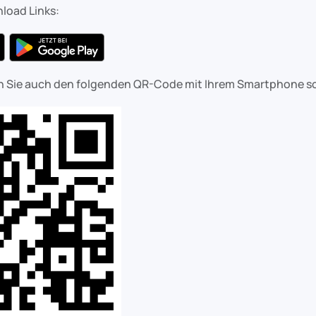
load Links:
en Sie auch den folgenden QR-Code mit Ihrem Smartphone s