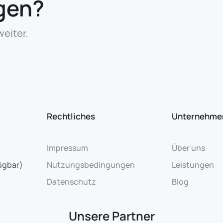
gen?
eiter.
Rechtliches
Unternehme
Impressum
Über uns
ügbar)
Nutzungsbedingungen
Leistungen
Datenschutz
Blog
Unsere Partner