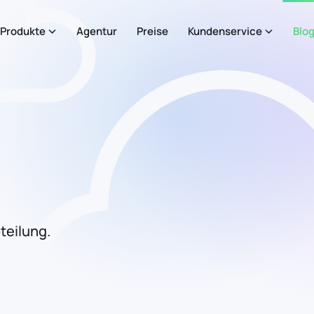
Produkte
Agentur
Preise
Kundenservice
Blo
teilung.