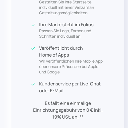
Gestalten Sie Ihre Startseite
individuell mit einer Vielzahl an
Gestaltungsmöglichkeiten
Ihre Marke steht im Fokus
Passen Sie Logo, Farben und
Schriften individuell an
Veröffentlicht durch
Home of Apps
Wir veröffentlichen Ihre Mobile App
über unsere Präsenzen bei Apple
und Google
Kundenservice per Live-Chat
oder E-Mail
Es fällt eine einmalige
Einrichtungsgebühr von 0 € inkl.
19% USt. an. **