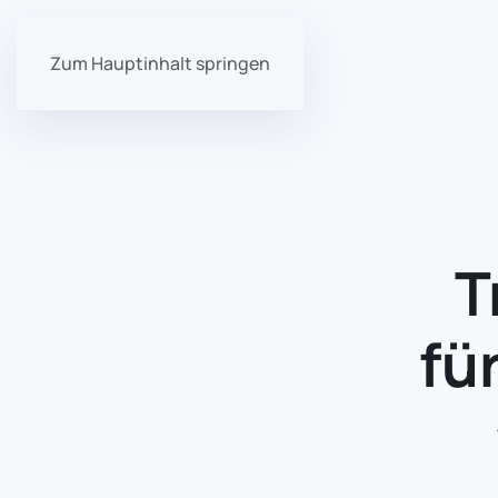
Zum Hauptinhalt springen
T
fü