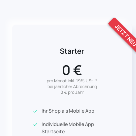
JETZT NE
Starter
0 €
pro Monat inkl. 19% USt. *
bei jährlicher Abrechnung
0 €
pro Jahr
Ihr Shop als Mobile App
Individuelle Mobile App
Startseite