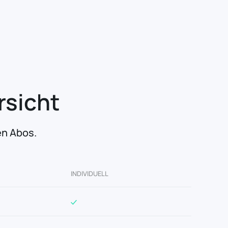
rsicht
en Abos.
INDIVIDUELL