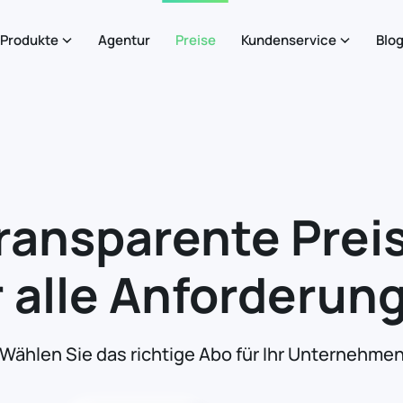
Produkte
Agentur
Preise
Kundenservice
Blo
ransparente Prei
r alle Anforderun
Wählen Sie das richtige Abo für Ihr Unternehme