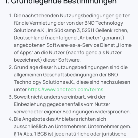
1. Grundlegende Bestimmungen
Die nachstehenden Nutzungsbedingungen gelten
für die Vermietung der von der BNO Technology
Solutions e.K., Im Südkamp 3, 52511 Geilenkirchen,
Deutschland (nachfolgend „Anbieter“ genannt)
angebotenen Software-as-a-Service Dienst „Home
of Apps“ an die Nutzer (nachfolgend als Nutzer
bezeichnet) dieser Software.
Grundlage dieser Nutzungsbedingungen sind die
allgemeinen Geschäftsbedingungen der BNO
Technology Solutions e.K., diese sind nachzulesen
unter
https://www.bnotech.com/terms
Soweit nicht anders vereinbart, wird der
Einbeziehung gegebenenfalls vom Nutzer
verwendeter eigener Bedingungen widersprochen.
Die Angebote des Anbieters richten sich
ausschließlich an Unternehmer. Unternehmer gem.
§ 14 Abs. 1 BGB ist jede natürliche oder juristische