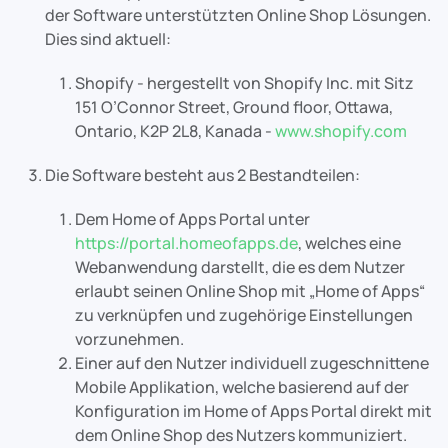
der Software unterstützten Online Shop Lösungen.
Dies sind aktuell:
Shopify - hergestellt von Shopify Inc. mit Sitz
151 O’Connor Street, Ground floor, Ottawa,
Ontario, K2P 2L8, Kanada -
www.shopify.com
Die Software besteht aus 2 Bestandteilen:
Dem Home of Apps Portal unter
https://portal.homeofapps.de
, welches eine
Webanwendung darstellt, die es dem Nutzer
erlaubt seinen Online Shop mit „Home of Apps“
zu verknüpfen und zugehörige Einstellungen
vorzunehmen.
Einer auf den Nutzer individuell zugeschnittene
Mobile Applikation, welche basierend auf der
Konfiguration im Home of Apps Portal direkt mit
dem Online Shop des Nutzers kommuniziert.