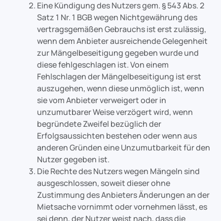
Eine Kündigung des Nutzers gem. § 543 Abs. 2
Satz 1 Nr. 1 BGB wegen Nichtgewährung des
vertragsgemäßen Gebrauchs ist erst zulässig,
wenn dem Anbieter ausreichende Gelegenheit
zur Mängelbeseitigung gegeben wurde und
diese fehlgeschlagen ist. Von einem
Fehlschlagen der Mängelbeseitigung ist erst
auszugehen, wenn diese unmöglich ist, wenn
sie vom Anbieter verweigert oder in
unzumutbarer Weise verzögert wird, wenn
begründete Zweifel bezüglich der
Erfolgsaussichten bestehen oder wenn aus
anderen Gründen eine Unzumutbarkeit für den
Nutzer gegeben ist.
Die Rechte des Nutzers wegen Mängeln sind
ausgeschlossen, soweit dieser ohne
Zustimmung des Anbieters Änderungen an der
Mietsache vornimmt oder vornehmen lässt, es
sei denn, der Nutzer weist nach, dass die