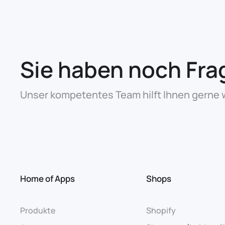
Sie haben noch Fra
Unser kompetentes Team hilft Ihnen gerne w
Home of Apps
Shops
Produkte
Shopify