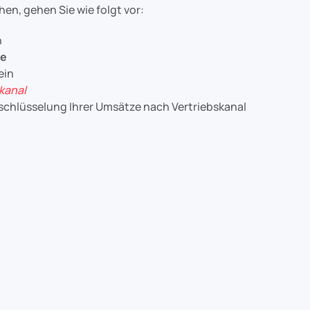
en, gehen Sie wie folgt vor:
n
te
ein
kanal
fschlüsselung Ihrer Umsätze nach Vertriebskanal