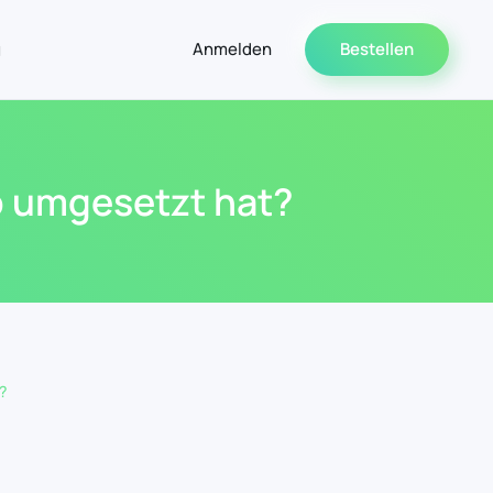
g
Anmelden
Bestellen
pp umgesetzt hat?
?