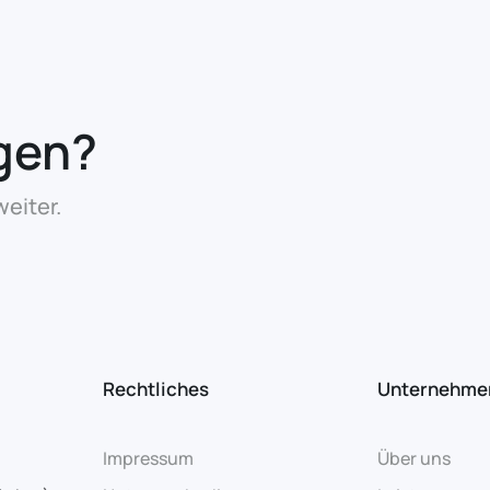
gen?
eiter.
Rechtliches
Unternehme
Impressum
Über uns