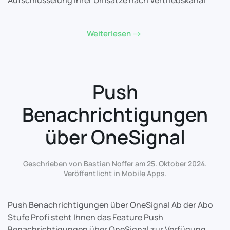
Aufschlüsselung Ihrer Umsätze nach Vertriebskanal
Weiterlesen
Push
Benachrichtigungen
über OneSignal
Geschrieben von Bastian Noffer am
25. Oktober 2024
.
Veröffentlicht in
Mobile Apps
.
Push Benachrichtigungen über OneSignal Ab der Abo
Stufe Profi steht Ihnen das Feature Push
Benachrichtigungen über OneSignal zur Verfügung.