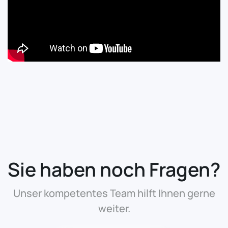
Sie haben noch Fragen?
Unser kompetentes Team hilft Ihnen gerne
weiter.