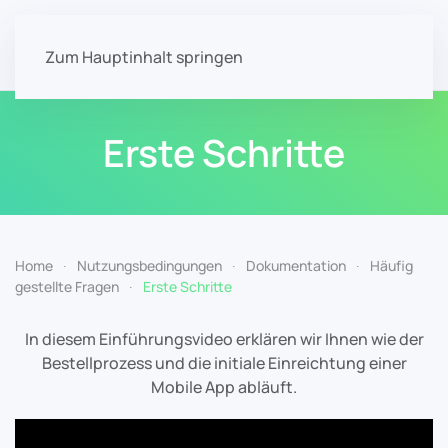
Zum Hauptinhalt springen
Erste Schritte
Home
Nutzungsbedingungen
Dokumentation
Häufig
gestellte Fragen
Erste Schritte
In diesem Einführungsvideo erklären wir Ihnen wie der
Bestellprozess und die initiale Einreichtung einer
Mobile App abläuft.